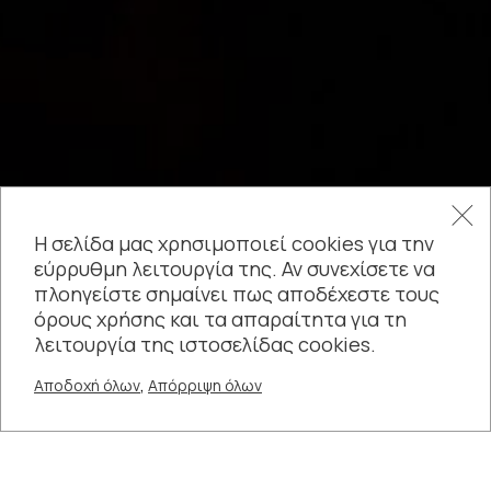
«Βυζαντινά Πάθη»
Η σελίδα μας χρησιμοποιεί cookies για την
εύρρυθμη λειτουργία της. Αν συνεχίσετε να
πλοηγείστε σημαίνει πως αποδέχεστε τους
Μιχάλη Αδάμη
όρους χρήσης και τα απαραίτητα για τη
λειτουργία της ιστοσελίδας cookies.
,
Αποδοχή όλων
Απόρριψη όλων
+
24 ΑΠΡ - 24 ΑΠΡ
19:30