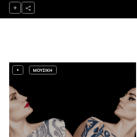
+
+
ΜΟΥΣΙΚΗ