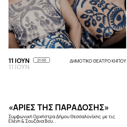
11 ΙΟΥΝ
21:00
ΔΗΜΟΤΙΚΟ ΘΕΑΤΡΟ ΚΗΠΟΥ
11 ΙΟΥΝ
«ΑΡΙΕΣ ΤΗΣ ΠΑΡΑΔΟΣΗΣ»
Συμφωνική Ορχήστρα Δήμου Θεσσαλονίκης με τις
Ελένη & Σουζάνα Βου...