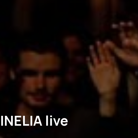
NELIA live