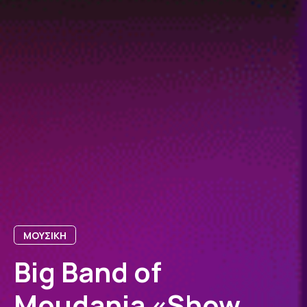
ΜΟΥΣΙΚΗ
Big Band of
Moudania «Show