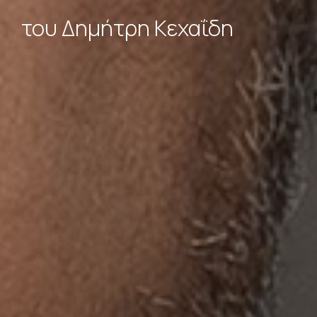
του Δημήτρη Κεχαΐδη