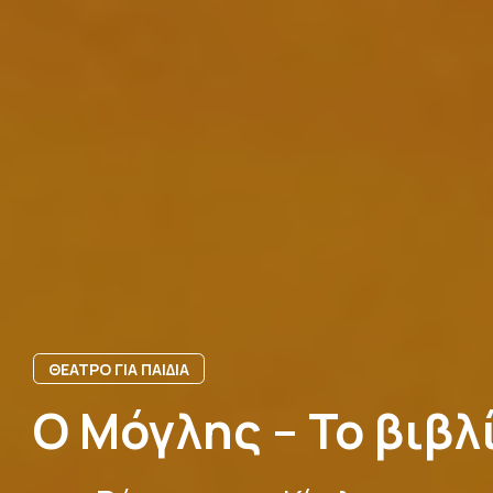
ΘΕΑΤΡΟ ΓΙΑ ΠΑΙΔΙΑ
Ο Μόγλης – Το βιβλ