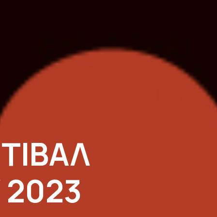
ΤΙΒΑΛ
 2023