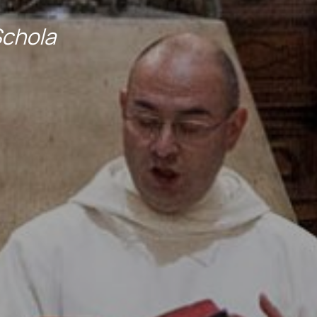
Schola