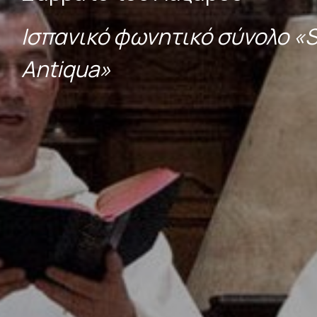
Ισπανικό φωνητικό σύνολο «
Antiqua»