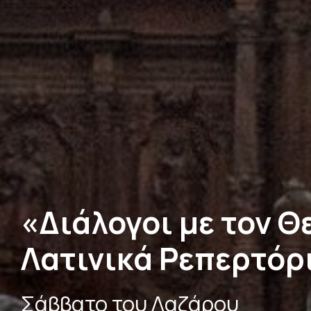
«Διάλογοι με τον 
Λατινικά Ρεπερτόρ
Σάββατο του Λαζάρου