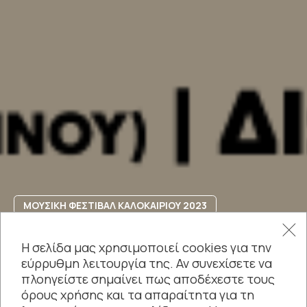
ΜΟΥΣΙΚΗ ΦΕΣΤΙΒΑΛ ΚΑΛΟΚΑΙΡΙΟΥ 2023
Αναβάλλεται –
Η σελίδα μας χρησιμοποιεί cookies για την
εύρρυθμη λειτουργία της. Αν συνεχίσετε να
ANTAΡΑ Festival
πλοηγείστε σημαίνει πως αποδέχεστε τους
όρους χρήσης και τα απαραίτητα για τη