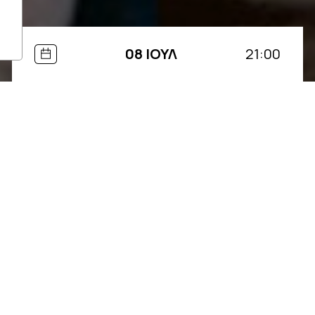
08 ΙΟΥΛ
21:00