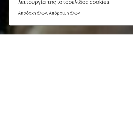
λειτουργία της ιστοσελίδας cookies.
,
Αποδοχή όλων
Απόρριψη όλων
ΧΩΡΟΣ
Δημοτικό Θέατρο Κήπου