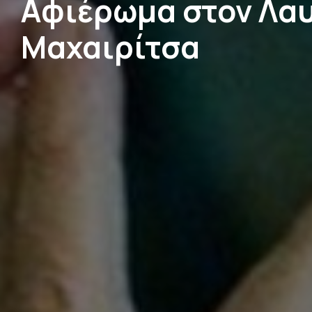
Αφιέρωμα στον Λα
Μαχαιρίτσα