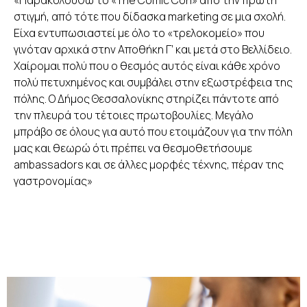
στιγμή, από τότε που δίδασκα marketing σε μια σχολή.
Είχα εντυπωσιαστεί με όλο το «τρελοκομείο» που
γινόταν αρχικά στην Αποθήκη Γ’ και μετά στο Βελλίδειο.
Χαίρομαι πολύ που ο θεσμός αυτός είναι κάθε χρόνο
πολύ πετυχημένος και συμβάλει στην εξωστρέφεια της
πόλης. Ο Δήμος Θεσσαλονίκης στηρίζει πάντοτε από
την πλευρά του τέτοιες πρωτοβουλίες. Μεγάλο
μπράβο σε όλους για αυτό που ετοιμάζουν για την πόλη
μας και θεωρώ ότι πρέπει να θεσμοθετήσουμε
ambassadors και σε άλλες μορφές τέχνης, πέραν της
γαστρονομίας»